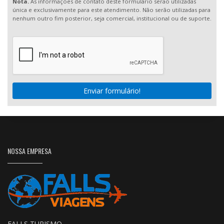
Nota.
As informações de contato deste formulário serão utilizadas
única e exclusivamente para este atendimento. Não serão utilizadas para
nenhum outro fim posterior, seja comercial, institucional ou de suporte.
Enviar formulário!
NOSSA EMPRESA
FALLS TURISMO