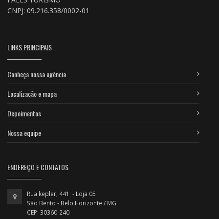
CNPJ: 09.216.358/0002-01
LINKS PRINCIPAIS
Conheça nossa agência
Localização e mapa
Depoimentos
Nossa equipe
ENDEREÇO E CONTATOS
Rua kepler, 441 - Loja 05
São Bento - Belo Horizonte / MG
CEP: 30360-240