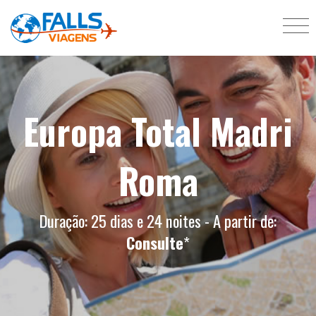
Europa Total Madri
Roma
Duração: 25 dias e 24 noites - A partir de:
Consulte
*