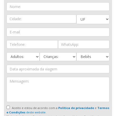
Aceito e estou de acordo com a
Política de privacidade
e
Termos
e Condições
deste website.