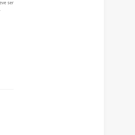
eve ser
.