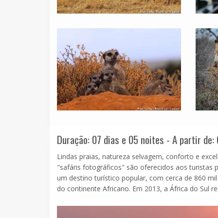
Duração: 07 dias e 05 noites - A partir de:
Lindas praias, natureza selvagem, conforto e exce
"safáris fotográficos" são oferecidos aos turistas 
um destino turístico popular, com cerca de 860 mil
do continente Africano. Em 2013, a África do Sul re