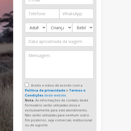
Aceito e estou de acordo com a
Política de privacidade
e
Termos e
Condições
deste website.
Nota.
As informações de contato deste
formulário serão utilizadas única e
exclusivamente para este atendimento.
Não serão utilizadas para nenhum outro
fim posterior, seja comercial, institucional
ou de suporte.