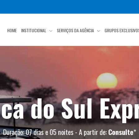
HOME
INSTITUCIONAL
SERVIÇOS DA AGÊNCIA
GRUPOS EXCLUSIV
ica do Sul Exp
Duração: 07 dias e 05 noites - A partir de:
Consulte
*