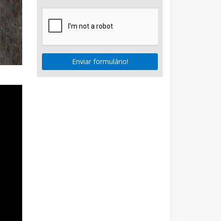
Enviar formulário!