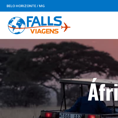
BELO HORIZONTE / MG
Áfr