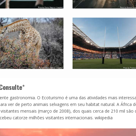
Consulte
*
lente gastronomia. O Ecoturismo é uma das atividades mais interess
para ver de perto animais selvagens em seu habitat natural. A África d
 visitantes mensais (março de 2008), dos quais cerca de 210 mil são 
cebeu catorze milhões visitantes internacionais. wikipedia