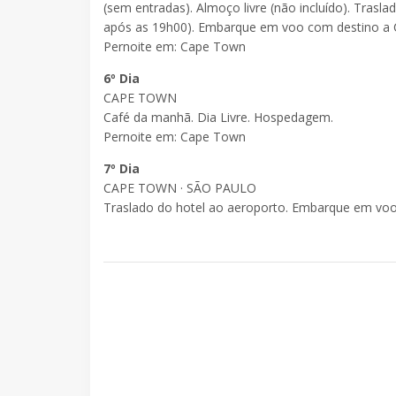
(sem entradas). Almoço livre (não incluído). Tras
após as 19h00). Embarque em voo com destino a 
Pernoite em: Cape Town
6º Dia
CAPE TOWN
Café da manhã. Dia Livre. Hospedagem.
Pernoite em: Cape Town
7º Dia
CAPE TOWN · SÃO PAULO
Traslado do hotel ao aeroporto. Embarque em voo