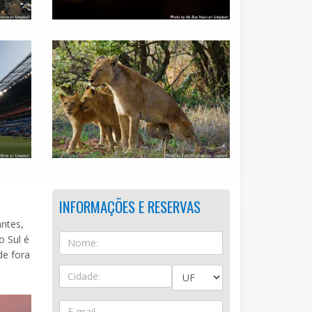
INFORMAÇÕES E RESERVAS
antes,
o Sul é
de fora