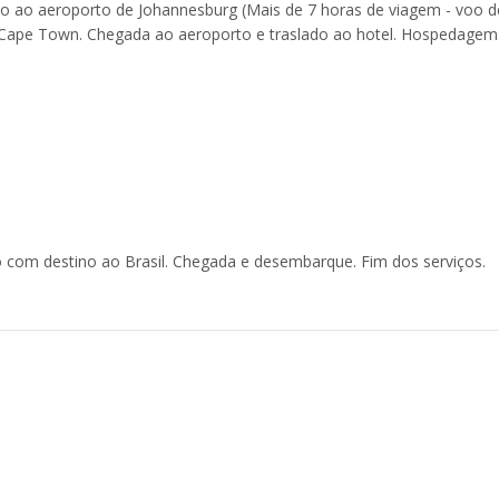
lado ao aeroporto de Johannesburg (Mais de 7 horas de viagem - voo d
Cape Town. Chegada ao aeroporto e traslado ao hotel. Hospedagem
 com destino ao Brasil. Chegada e desembarque. Fim dos serviços.