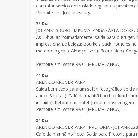
contratar serviço de traslado regular ou privativo
Pernoite em: Johannesburg
3º Dia
JOHANNESBURG · MPUMALANGA · ÁREA DO KRU
Às 07h00 aproximadamente, saída para o Kruger, 
impressionante beleza: Bourke's Luck Potholes no C
meteorológicas). Almoço livre (não incluído). Cheg
Pernoite em: White River (MPUMALANGA)
4º Dia
ÁREA DO KRUGER PARK
Saída bem cedo para um safári fotográfico de dia
aprox. 8 horas). Café da manhã tipo box-lunch i
incluído). Retorno ao hotel. Jantar e hospedagem.
Pernoite em: White River (MPUMALANGA)
5º Dia
ÁREA DO KRUGER PARK · PRETORIA · JOHANNES
Café da manhã no hotel. Saída para Pretoria para r