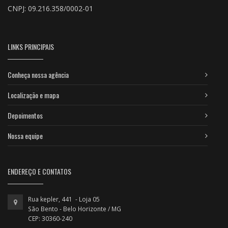
CNPJ: 09.216.358/0002-01
LINKS PRINCIPAIS
Conheça nossa agência
Localização e mapa
Depoimentos
Nossa equipe
ENDEREÇO E CONTATOS
Rua kepler, 441 - Loja 05
São Bento - Belo Horizonte / MG
CEP: 30360-240