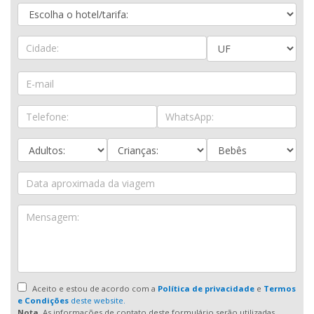
Aceito e estou de acordo com a
Política de privacidade
e
Termos
e Condições
deste website.
Nota.
As informações de contato deste formulário serão utilizadas