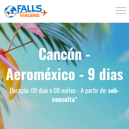
Cancún -
Aeroméxico - 9 dias
Duração: 09 dias e 08 noites - A partir de:
sob-
consulta
*