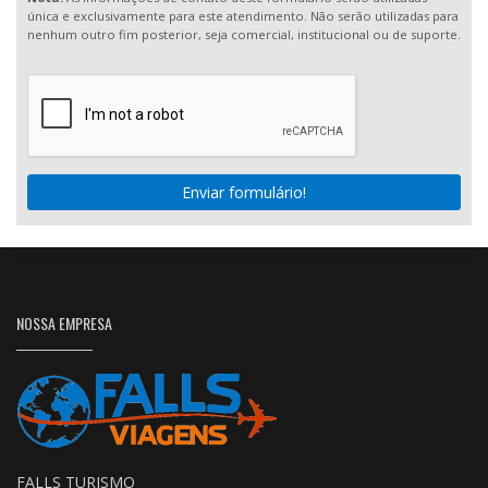
única e exclusivamente para este atendimento. Não serão utilizadas para
nenhum outro fim posterior, seja comercial, institucional ou de suporte.
Enviar formulário!
NOSSA EMPRESA
FALLS TURISMO